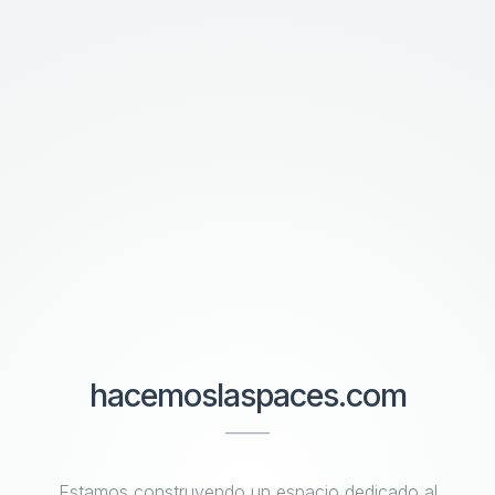
hacemoslaspaces.com
Estamos construyendo un espacio dedicado al