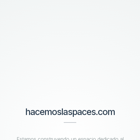
hacemoslaspaces.com
Estamos construyendo un espacio dedicado al