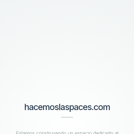
hacemoslaspaces.com
Estamos construyendo un espacio dedicado al