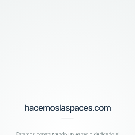
hacemoslaspaces.com
Estamos construyendo un espacio dedicado al