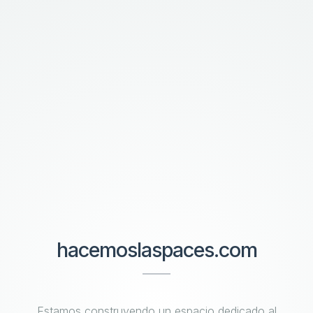
hacemoslaspaces.com
Estamos construyendo un espacio dedicado al