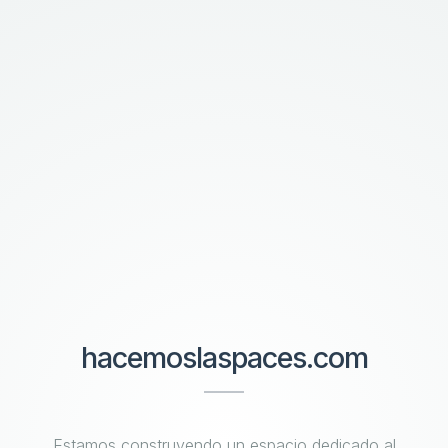
hacemoslaspaces.com
Estamos construyendo un espacio dedicado al