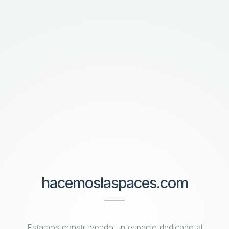
hacemoslaspaces.com
Estamos construyendo un espacio dedicado al