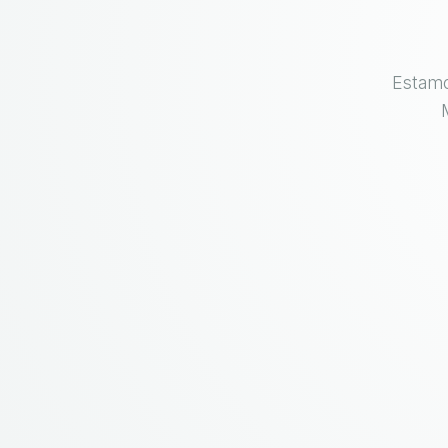
Estamo