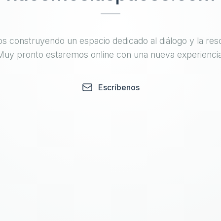
s construyendo un espacio dedicado al diálogo y la reso
Muy pronto estaremos online con una nueva experiencia
Escríbenos