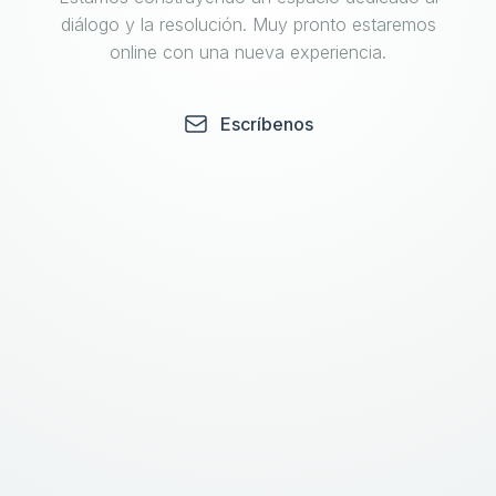
diálogo y la resolución. Muy pronto estaremos
online con una nueva experiencia.
Escríbenos