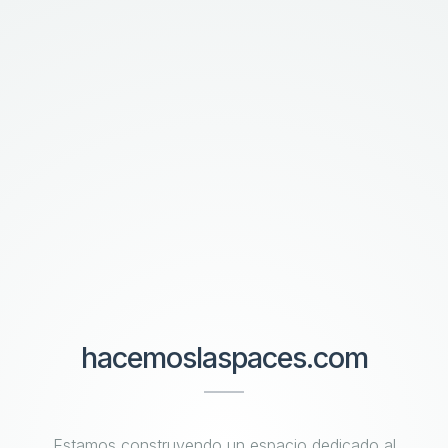
hacemoslaspaces.com
Estamos construyendo un espacio dedicado al